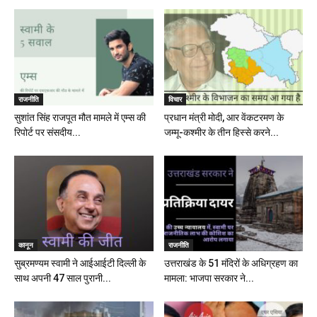
राजनीति
विचार
सुशांत सिंह राजपूत मौत मामले में एम्स की
प्रधान मंत्री मोदी, आर वेंकटरमण के
रिपोर्ट पर संसदीय...
जम्मू-कश्मीर के तीन हिस्से करने...
कानून
राजनीति
सुब्रमण्यम स्वामी ने आईआईटी दिल्ली के
उत्तराखंड के 51 मंदिरों के अधिग्रहण का
साथ अपनी 47 साल पुरानी...
मामला: भाजपा सरकार ने...