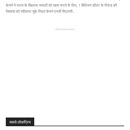
केयर्न ने भारत के खिलाफ मामलों को खत्म करने के लिए, 1 बिलियन डॉलर के रिफंड की
पेशकश को स्वीकारा यूके स्थित केयर्न एनर्जी पीएलसी...
- Advertisement -
सबसे लोकप्रिय