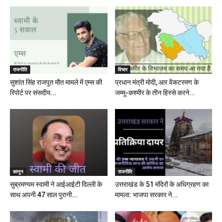
राजनीति
विचार
सुशांत सिंह राजपूत मौत मामले में एम्स की
प्रधान मंत्री मोदी, आर वेंकटरमण के
रिपोर्ट पर संसदीय...
जम्मू-कश्मीर के तीन हिस्से करने...
कानून
राजनीति
सुब्रमण्यम स्वामी ने आईआईटी दिल्ली के
उत्तराखंड के 51 मंदिरों के अधिग्रहण का
साथ अपनी 47 साल पुरानी...
मामला: भाजपा सरकार ने...