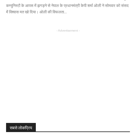
कम्युनिस्टों के आपस में झगड़ने से नेपाल के प्रधानमंत्री केपी शर्मा ओली ने सोमवार को संसद
में विश्वास मत खो दिया। ओली की विफलता...
- Advertisement -
सबसे लोकप्रिय