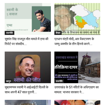
राजनीति
विचार
सुशांत सिंह राजपूत मौत मामले में एम्स की
प्रधान मंत्री मोदी, आर वेंकटरमण के
रिपोर्ट पर संसदीय...
जम्मू-कश्मीर के तीन हिस्से करने...
कानून
राजनीति
सुब्रमण्यम स्वामी ने आईआईटी दिल्ली के
उत्तराखंड के 51 मंदिरों के अधिग्रहण का
साथ अपनी 47 साल पुरानी...
मामला: भाजपा सरकार ने...