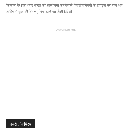
किसानों के विरोध पर भारत की आलोचना करने वाले विदेशी हस्तियों के ट्वीट्स का राज अब
जाहिर हो चुका है! रिहाना, मिया खलीफा जैसी विदेशी...
- Advertisement -
सबसे लोकप्रिय