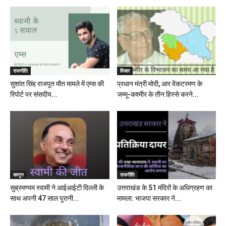
राजनीति
विचार
सुशांत सिंह राजपूत मौत मामले में एम्स की
प्रधान मंत्री मोदी, आर वेंकटरमण के
रिपोर्ट पर संसदीय...
जम्मू-कश्मीर के तीन हिस्से करने...
कानून
राजनीति
सुब्रमण्यम स्वामी ने आईआईटी दिल्ली के
उत्तराखंड के 51 मंदिरों के अधिग्रहण का
साथ अपनी 47 साल पुरानी...
मामला: भाजपा सरकार ने...