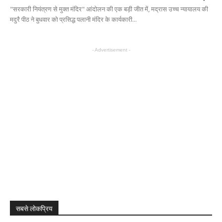
"सरकारी नियंत्रण से मुक्त मंदिर" आंदोलन की एक बड़ी जीत में, मद्रास उच्च न्यायालय की
मदुरै पीठ ने बुधवार को प्रसिद्ध पलानी मंदिर के कार्यकारी...
- Advertisement -
सबसे लोकप्रिय