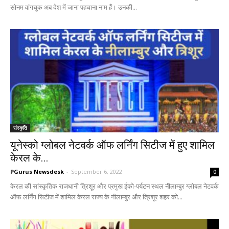
सोनम वांगचुक अब देश में जाना पहचाना नाम हैं। उनकी...
संस्कृति
यूनेस्को ग्लोबल नेटवर्क ऑफ लर्निंग सिटीज में हुए शामिल
केरल के...
PGurus Newsdesk
-
September 6, 2022
0
केरल की सांस्कृतिक राजधानी त्रिशूर और प्रमुख ईको-पर्यटन स्थल नीलाम्बुर ग्लोबल नेटवर्क
ऑफ लर्निंग सिटीज में शामिल केरल राज्य के नीलाम्बुर और त्रिशूर शहर को...