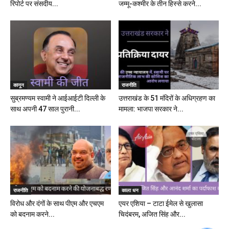
रिपोर्ट पर संसदीय...
जम्मू-कश्मीर के तीन हिस्से करने...
कानून
राजनीति
सुब्रमण्यम स्वामी ने आईआईटी दिल्ली के
उत्तराखंड के 51 मंदिरों के अधिग्रहण का
साथ अपनी 47 साल पुरानी...
मामला: भाजपा सरकार ने...
राजनीति
काला धन
विरोध और दंगों के साथ पीएम और एचएम
एयर एशिया – टाटा ईमेल से खुलासा
को बदनाम करने...
चिदंबरम, अजित सिंह और...