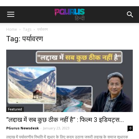
Home
Tags
पर्यावरण
Tag: पर्यावरण
Featured
“लद्दाख में सब कुछ ठीक नहीं है” : फिल्म 3 इडियट्स...
PGurus Newsdesk
-
January 23, 2023
0
लद्दाख में पर्यावरणीय स्थिति में सुधार के लिए कदम उठाना जरूरी लद्दाख के समाज सुधारक