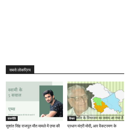
सबसे लोकप्रिय
राजनीति
विचार
सुशांत सिंह राजपूत मौत मामले में एम्स की
प्रधान मंत्री मोदी, आर वेंकटरमण के