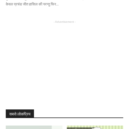
केवल प्रचंड जीत हासिल की परन्तु फिर...
- Advertisement -
सबसे लोकप्रिय