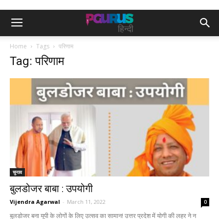
Home
Tags
परिणाम
Tag: परिणाम
चुनाव
बुलडोजर बाबा : उपयोगी
Vijendra Agarwal
-
March 11, 2022
0
बुलडोजर बना यूपी के लोगों के लिए उत्सव का सामान! उत्तर प्रदेश में योगी की लहर ने न