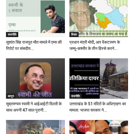
राजनीति
विचार
सुशांत सिंह राजपूत मौत मामले में एम्स की
प्रधान मंत्री मोदी, आर वेंकटरमण के
रिपोर्ट पर संसदीय...
जम्मू-कश्मीर के तीन हिस्से करने...
कानून
राजनीति
सुब्रमण्यम स्वामी ने आईआईटी दिल्ली के
उत्तराखंड के 51 मंदिरों के अधिग्रहण का
साथ अपनी 47 साल पुरानी...
मामला: भाजपा सरकार ने...