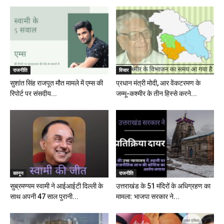
राजनीति
विचार
सुशांत सिंह राजपूत मौत मामले में एम्स की
प्रधान मंत्री मोदी, आर वेंकटरमण के
रिपोर्ट पर संसदीय...
जम्मू-कश्मीर के तीन हिस्से करने...
कानून
राजनीति
सुब्रमण्यम स्वामी ने आईआईटी दिल्ली के
उत्तराखंड के 51 मंदिरों के अधिग्रहण का
साथ अपनी 47 साल पुरानी...
मामला: भाजपा सरकार ने...