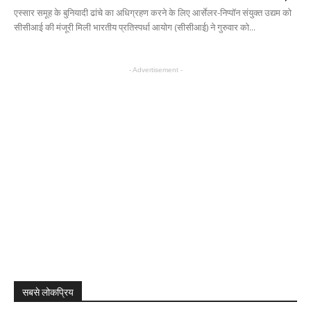
एस्सार समूह के बुनियादी ढांचे का अधिग्रहण करने के लिए आर्सेलर-निप्पॉन संयुक्त उद्यम को
सीसीआई की मंजूरी मिली भारतीय प्रतिस्पर्धा आयोग (सीसीआई) ने गुरुवार को...
- Advertisement -
सबसे लोकप्रिय