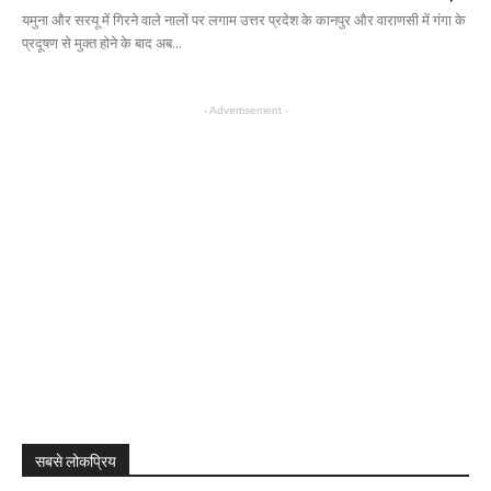
यमुना और सरयू में गिरने वाले नालों पर लगाम उत्तर प्रदेश के कानपुर और वाराणसी में गंगा के
प्रदूषण से मुक्त होने के बाद अब...
- Advertisement -
सबसे लोकप्रिय