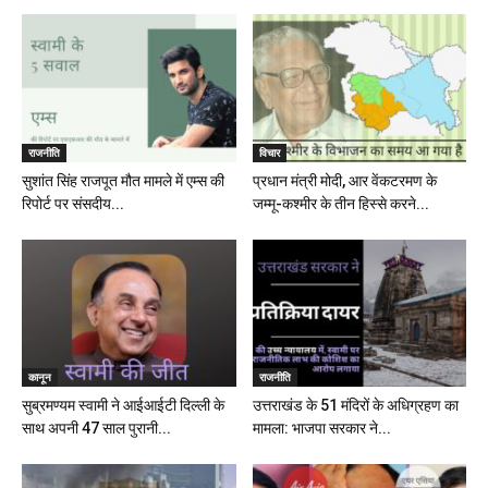
राजनीति
विचार
सुशांत सिंह राजपूत मौत मामले में एम्स की
प्रधान मंत्री मोदी, आर वेंकटरमण के
रिपोर्ट पर संसदीय...
जम्मू-कश्मीर के तीन हिस्से करने...
कानून
राजनीति
सुब्रमण्यम स्वामी ने आईआईटी दिल्ली के
उत्तराखंड के 51 मंदिरों के अधिग्रहण का
साथ अपनी 47 साल पुरानी...
मामला: भाजपा सरकार ने...