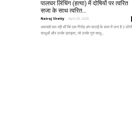
पालघर लिंचिंग (हत्या) में दोषियों पर त्वरित
सजा के साथ त्वरित...
Natraj Shetty
-
April 20, 2020
अफवाहें चल रही थीं कि एक गिरोह अंग कटाई के काम में लगा है 3 लोगों
साधुओं और उनके ड्राइवर, जो उनके गुरु साधु...