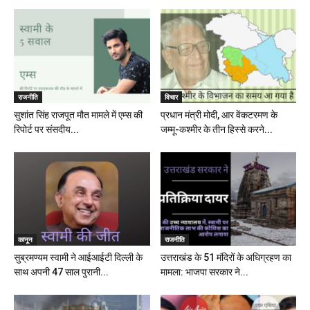
राजनीति
विचार
सुशांत सिंह राजपूत मौत मामले में एम्स की
प्रधान मंत्री मोदी, आर वेंकटरमण के
रिपोर्ट पर संसदीय...
जम्मू-कश्मीर के तीन हिस्से करने...
कानून
राजनीति
सुब्रमण्यम स्वामी ने आईआईटी दिल्ली के
उत्तराखंड के 51 मंदिरों के अधिग्रहण का
साथ अपनी 47 साल पुरानी...
मामला: भाजपा सरकार ने...