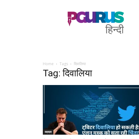
PGurus
Hindi
Home
Tags
दिवालिया
Tag: दिवालिया
व्यापार