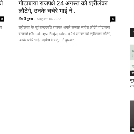
को
गोटाबाया राजपक्षे 24 अगस्त को श्रीलंका
लौटेंगे, उनके चचेरे भाई ने...
टीम पी गुरुस
-
August 18, 2022
0
0
ता
श्रीलंका के पूर्व राष्ट्रपति राजपक्षे अगले सप्ताह स्वदेश लौटेंगे गोटाबाया
राजपक्षे (Gotabaya Rajapaksa) 24 अगस्त को श्रीलंका लौटेंगे,
उनके चचेरे भाई उदयंगा वीरातुंगा ने बुधवार...
र
सुश
एम्
क