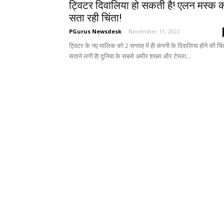
ट्विटर दिवालिया हो सकती है! एलन मस्क 
सता रही चिंता!
PGurus Newsdesk
-
November 11, 2022
ट्विटर के नए मालिक को 2 सप्ताह में ही कंपनी के दिवालिया होने की चिं
सताने लगी है! दुनिया के सबसे अमीर शख्‍स और टेस्‍ला...