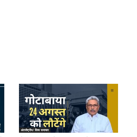
अंतर्राष्ट्रीय/ विश्व समाचार