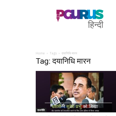
PGurus
Hindi
Home
Tags
दयानिधि मारन
Tag: दयानिधि मारन
राजनीति