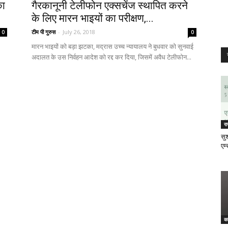
का
गैरकानूनी टेलीफोन एक्सचेंज स्थापित करने
के लिए मारन भाइयों का परीक्षण,...
टीम पी गुरुस
-
July 26, 2018
0
0
मारन भाइयों को बड़ा झटका, मद्रास उच्च न्यायालय ने बुधवार को सुनवाई
अदालत के उस निर्वहन आदेश को रद्द कर दिया, जिसमें अवैध टेलीफोन...
र
सुश
एम्
क