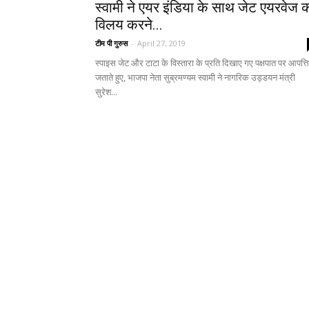
स्वामी ने एयर इंडिया के साथ जेट एयरवेज 
विलय करने...
टीम पी गुरुस
-
April 27, 2019
स्पाइस जेट और टाटा के विस्तारा के प्रति दिखाए गए पक्षपात पर आपत्ति
जताते हुए, भाजपा नेता सुब्रमण्यम स्वामी ने नागरिक उड्डयन मंत्री
सुरेश...