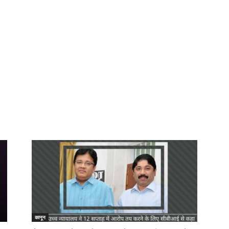
कानून