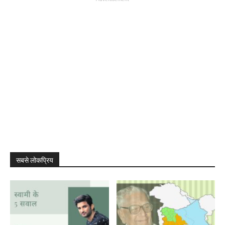
सबसे लोकप्रिय