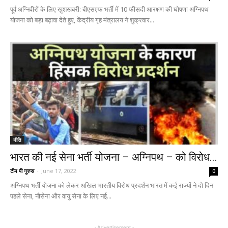
पूर्व अग्निवीरों के लिए खुशखबरी: बीएसएफ भर्ती में 10 फीसदी आरक्षण की घोषणा अग्निपथ
योजना को बड़ा बढ़ावा देते हुए, केंद्रीय गृह मंत्रालय ने शुक्रवार...
नीति
भारत की नई सेना भर्ती योजना – अग्निपथ – को विरोध...
टीम पी गुरुस
-
June 17, 2022
0
अग्निपथ भर्ती योजना को लेकर अखिल भारतीय विरोध प्रदर्शन भारत में कई राज्यों ने दो दिन
पहले सेना, नौसेना और वायु सेना के लिए नई...
- Advertisement -