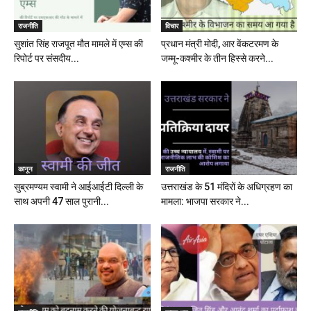
राजनीति
विचार
सुशांत सिंह राजपूत मौत मामले में एम्स की
प्रधान मंत्री मोदी, आर वेंकटरमण के
रिपोर्ट पर संसदीय...
जम्मू-कश्मीर के तीन हिस्से करने...
कानून
राजनीति
सुब्रमण्यम स्वामी ने आईआईटी दिल्ली के
उत्तराखंड के 51 मंदिरों के अधिग्रहण का
साथ अपनी 47 साल पुरानी...
मामला: भाजपा सरकार ने...