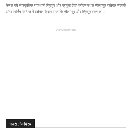
केरल की सांस्कृतिक राजधानी त्रिशूर और प्रमुख ईको-पर्यटन स्थल नीलाम्बुर ग्लोबल नेटवर्क
ऑफ लर्निंग सिटीज में शामिल केरल राज्य के नीलाम्बुर और त्रिशूर शहर को...
- Advertisement -
सबसे लोकप्रिय