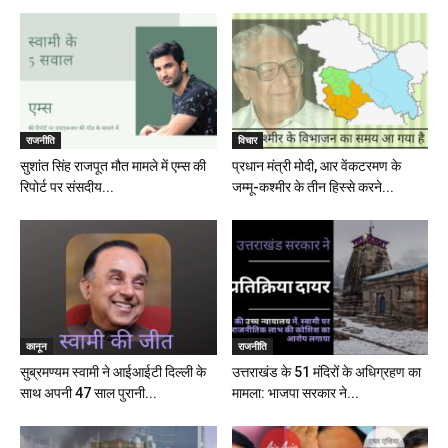
राजनीति
विचार
सुशांत सिंह राजपूत मौत मामले में एम्स की
प्रधान मंत्री मोदी, आर वेंकटरमण के
रिपोर्ट पर संसदीय...
जम्मू-कश्मीर के तीन हिस्से करने...
कानून
राजनीति
सुब्रमण्यम स्वामी ने आईआईटी दिल्ली के
उत्तराखंड के 51 मंदिरों के अधिग्रहण का
साथ अपनी 47 साल पुरानी...
मामला: भाजपा सरकार ने...