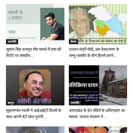
राजनीति
विचार
सुशांत सिंह राजपूत मौत मामले में एम्स की
प्रधान मंत्री मोदी, आर वेंकटरमण के
रिपोर्ट पर संसदीय...
जम्मू-कश्मीर के तीन हिस्से करने...
कानून
राजनीति
सुब्रमण्यम स्वामी ने आईआईटी दिल्ली के
उत्तराखंड के 51 मंदिरों के अधिग्रहण का
साथ अपनी 47 साल पुरानी...
मामला: भाजपा सरकार ने...