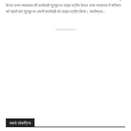
केरल उच्च न्यायालय की कार्यवाही यूट्यूब पर लाइव स्ट्रीम केरल उच्च न्यायालय ने शनिवार
को पहली बार यूट्यूब पर अपनी कार्यवाही को लाइव-स्ट्रीम किया। सबरीमाला...
- Advertisement -
सबसे लोकप्रिय