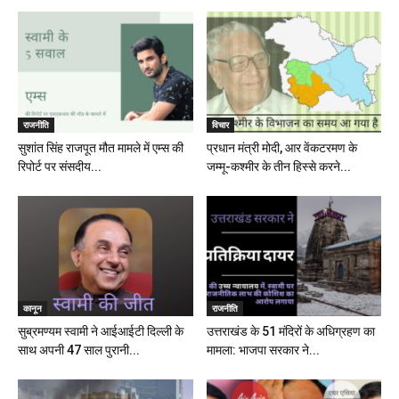
राजनीति
विचार
सुशांत सिंह राजपूत मौत मामले में एम्स की
प्रधान मंत्री मोदी, आर वेंकटरमण के
रिपोर्ट पर संसदीय...
जम्मू-कश्मीर के तीन हिस्से करने...
कानून
राजनीति
सुब्रमण्यम स्वामी ने आईआईटी दिल्ली के
उत्तराखंड के 51 मंदिरों के अधिग्रहण का
साथ अपनी 47 साल पुरानी...
मामला: भाजपा सरकार ने...