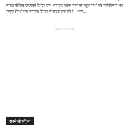
सोशल मीडिया प्लेटफॉर्म ट्विटर द्वारा अकाउंट ब्लॉक करने पर राहुल गांधी की प्रतिक्रिया अब
प्रमुख विपक्षी दल कांग्रेस ट्विटर से लड़ाई लड़ रही है। अपने...
- Advertisement -
सबसे लोकप्रिय