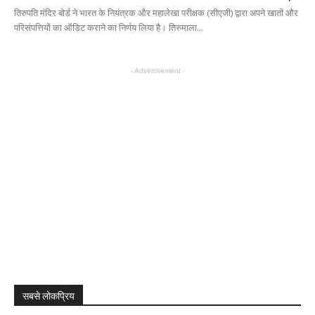
तिरुपति मंदिर बोर्ड ने भारत के नियंत्रक और महालेखा परीक्षक (सीएजी) द्वारा अपने खातों और
परिसंपत्तियों का ऑडिट कराने का निर्णय लिया है। तिरुमाला...
- Advertisement -
सबसे लोकप्रिय