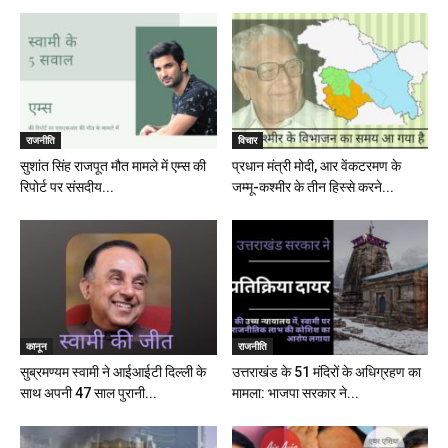
राजनीति
विचार
सुशांत सिंह राजपूत मौत मामले में एम्स की
प्रधान मंत्री मोदी, आर वेंकटरमण के
रिपोर्ट पर संसदीय...
जम्मू-कश्मीर के तीन हिस्से करने...
कानून
राजनीति
सुब्रमण्यम स्वामी ने आईआईटी दिल्ली के
उत्तराखंड के 51 मंदिरों के अधिग्रहण का
साथ अपनी 47 साल पुरानी...
मामला: भाजपा सरकार ने...