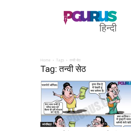
PGurus
Hindi
Home
Tags
तन्वी सेठ
Tag: तन्वी सेठ
व्यंगचित्र