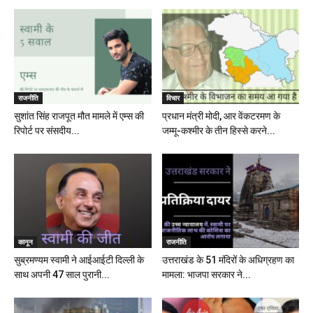
राजनीति
विचार
सुशांत सिंह राजपूत मौत मामले में एम्स की
प्रधान मंत्री मोदी, आर वेंकटरमण के
रिपोर्ट पर संसदीय...
जम्मू-कश्मीर के तीन हिस्से करने...
कानून
राजनीति
सुब्रमण्यम स्वामी ने आईआईटी दिल्ली के
उत्तराखंड के 51 मंदिरों के अधिग्रहण का
साथ अपनी 47 साल पुरानी...
मामला: भाजपा सरकार ने...