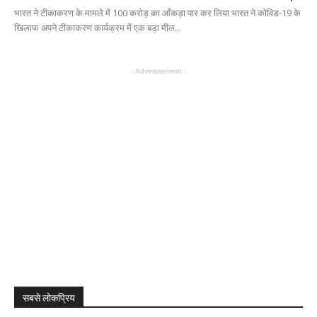
भारत ने टीकाकरण के मामले में 100 करोड़ का आँकड़ा पार कर लिया भारत ने कोविड-19 के
खिलाफ अपने टीकाकरण कार्यक्रम में एक बड़ा मील...
- Advertisement -
सबसे लोकप्रिय