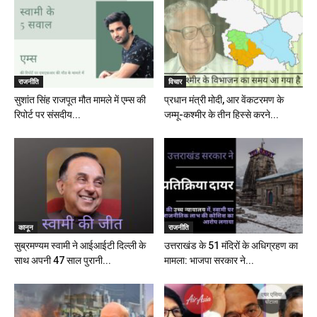
राजनीति
विचार
सुशांत सिंह राजपूत मौत मामले में एम्स की
प्रधान मंत्री मोदी, आर वेंकटरमण के
रिपोर्ट पर संसदीय...
जम्मू-कश्मीर के तीन हिस्से करने...
कानून
राजनीति
सुब्रमण्यम स्वामी ने आईआईटी दिल्ली के
उत्तराखंड के 51 मंदिरों के अधिग्रहण का
साथ अपनी 47 साल पुरानी...
मामला: भाजपा सरकार ने...