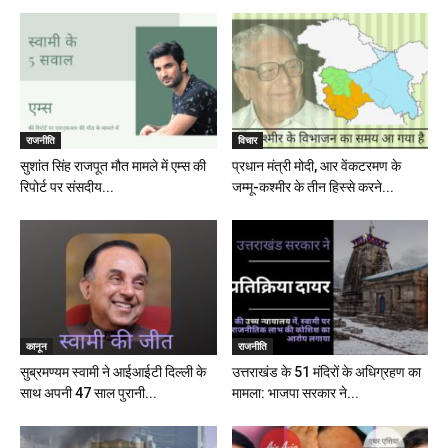
राजनीति
विचार
सुशांत सिंह राजपूत मौत मामले में एम्स की
प्रधान मंत्री मोदी, आर वेंकटरमण के
रिपोर्ट पर संसदीय...
जम्मू-कश्मीर के तीन हिस्से करने...
कानून
राजनीति
सुब्रमण्यम स्वामी ने आईआईटी दिल्ली के
उत्तराखंड के 51 मंदिरों के अधिग्रहण का
साथ अपनी 47 साल पुरानी...
मामला: भाजपा सरकार ने...