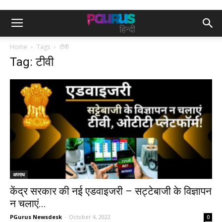
Home
Tags
टीवी
Tag: टीवी
अपराध
केंद्र सरकार की नई एडवाइजरी – सट्टेबाजी के विज्ञापन
न चलाएं...
PGurus Newsdesk
-
October 4, 2022
0