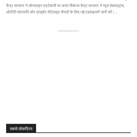
केंद्र सरकार ने ऑनलाइन सट्टेबाजी पर कसा शिकंजा केंद्र सरकार ने न्यूज वेबसाइट्स,
ओटीटी प्लेटफॉर्म और प्राइवेट सैटेलाइट चैनलों के लिए नई एडवाइजरी जारी की।...
- Advertisement -
सबसे लोकप्रिय