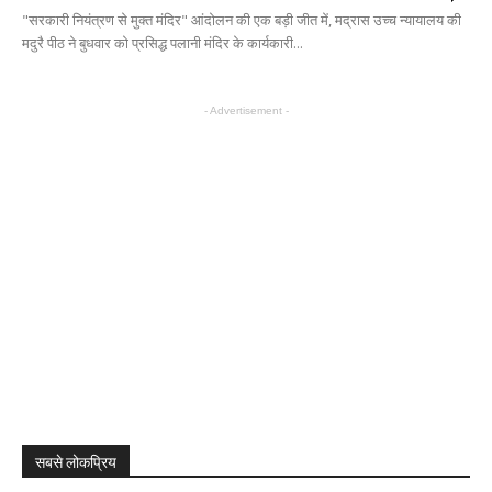
"सरकारी नियंत्रण से मुक्त मंदिर" आंदोलन की एक बड़ी जीत में, मद्रास उच्च न्यायालय की
मदुरै पीठ ने बुधवार को प्रसिद्ध पलानी मंदिर के कार्यकारी...
- Advertisement -
सबसे लोकप्रिय