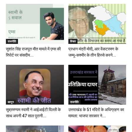
राजनीति
विचार
सुशांत सिंह राजपूत मौत मामले में एम्स की
प्रधान मंत्री मोदी, आर वेंकटरमण के
रिपोर्ट पर संसदीय...
जम्मू-कश्मीर के तीन हिस्से करने...
कानून
राजनीति
सुब्रमण्यम स्वामी ने आईआईटी दिल्ली के
उत्तराखंड के 51 मंदिरों के अधिग्रहण का
साथ अपनी 47 साल पुरानी...
मामला: भाजपा सरकार ने...