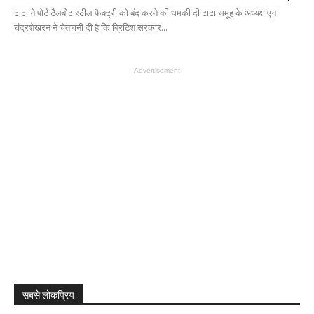
टाटा ने पोर्ट टैलबोट स्टील फैक्ट्री को बंद करने की धमकी दी टाटा समूह के अध्यक्ष एन
चंद्रशेखरन ने चेतावनी दी है कि ब्रिटिश सरकार...
- Advertisement -
सबसे लोकप्रिय