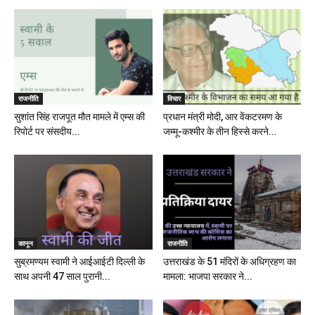
राजनीति
विचार
सुशांत सिंह राजपूत मौत मामले में एम्स की
प्रधान मंत्री मोदी, आर वेंकटरमण के
रिपोर्ट पर संसदीय...
जम्मू-कश्मीर के तीन हिस्से करने...
कानून
राजनीति
सुब्रमण्यम स्वामी ने आईआईटी दिल्ली के
उत्तराखंड के 51 मंदिरों के अधिग्रहण का
साथ अपनी 47 साल पुरानी...
मामला: भाजपा सरकार ने...