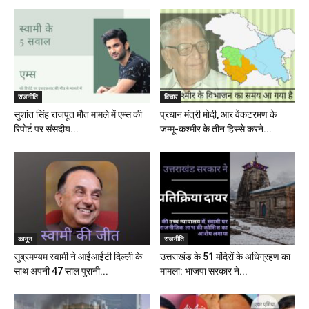
राजनीति
विचार
सुशांत सिंह राजपूत मौत मामले में एम्स की
प्रधान मंत्री मोदी, आर वेंकटरमण के
रिपोर्ट पर संसदीय...
जम्मू-कश्मीर के तीन हिस्से करने...
कानून
राजनीति
सुब्रमण्यम स्वामी ने आईआईटी दिल्ली के
उत्तराखंड के 51 मंदिरों के अधिग्रहण का
साथ अपनी 47 साल पुरानी...
मामला: भाजपा सरकार ने...