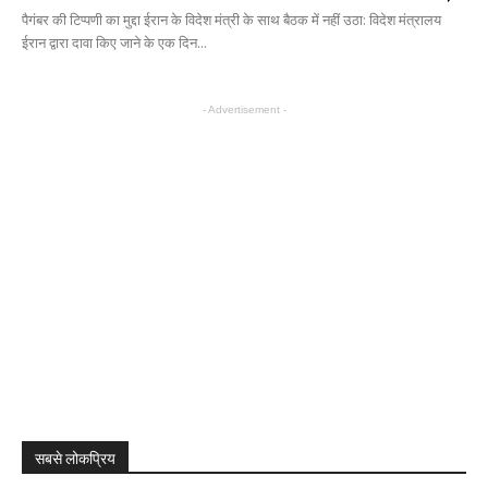
पैगंबर की टिप्पणी का मुद्दा ईरान के विदेश मंत्री के साथ बैठक में नहीं उठा: विदेश मंत्रालय
ईरान द्वारा दावा किए जाने के एक दिन...
- Advertisement -
सबसे लोकप्रिय