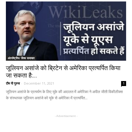
अंतर्राष्ट्रीय/ विश्व समाचार
जूलियन असांजे को ब्रिटेन से अमेरिका प्रत्यर्पित किया
जा सकता है:...
टीम पी गुरुस
-
December 11, 2021
1
जूलियन असांजे के प्रत्यर्पण के लिए यूके की अदालत में अमेरिका ने अपील जीती विकीलीक्स
के संस्थापक जूलियन असांजे को यूके से अमेरिका में प्रत्यर्पित...
- Advertisement -