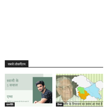
सबसे लोकप्रिय
राजनीति
विचार