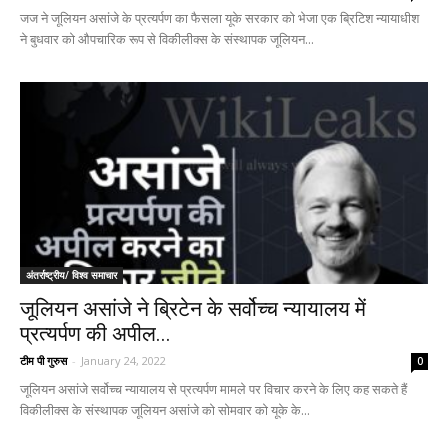
जज ने जूलियन असांजे के प्रत्यर्पण का फैसला यूके सरकार को भेजा एक ब्रिटिश न्यायाधीश
ने बुधवार को औपचारिक रूप से विकीलीक्स के संस्थापक जूलियन...
अंतर्राष्ट्रीय/ विश्व समाचार
जूलियन असांजे ने ब्रिटेन के सर्वोच्च न्यायालय में
प्रत्यर्पण की अपील...
टीम पी गुरुस
-
January 24, 2022
0
जूलियन असांजे सर्वोच्च न्यायालय से प्रत्यर्पण मामले पर विचार करने के लिए कह सकते हैं
विकीलीक्स के संस्थापक जूलियन असांजे को सोमवार को यूके के...