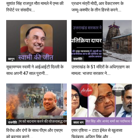
सुशांत सिंह राजपूत मौत मामले में एम्स की
प्रधान मंत्री मोदी, आर वेंकटरमण के
रिपोर्ट पर संसदीय...
जम्मू-कश्मीर के तीन हिस्से करने...
कानून
राजनीति
सुब्रमण्यम स्वामी ने आईआईटी दिल्ली के
उत्तराखंड के 51 मंदिरों के अधिग्रहण का
साथ अपनी 47 साल पुरानी...
मामला: भाजपा सरकार ने...
राजनीति
काला धन
विरोध और दंगों के साथ पीएम और एचएम
एयर एशिया – टाटा ईमेल से खुलासा
को बदनाम करने...
चिदंबरम, अजित सिंह और...