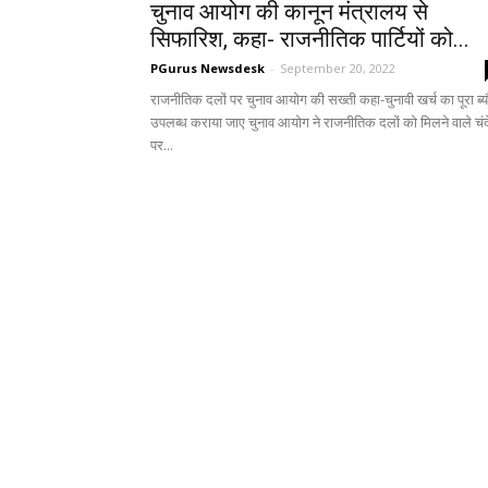
चुनाव आयोग की कानून मंत्रालय से
सिफारिश, कहा- राजनीतिक पार्टियों को...
PGurus Newsdesk
-
September 20, 2022
राजनीतिक दलों पर चुनाव आयोग की सख्ती कहा-चुनावी खर्च का पूरा ब्य
उपलब्ध कराया जाए चुनाव आयोग ने राजनीतिक दलों को मिलने वाले चंद
पर...