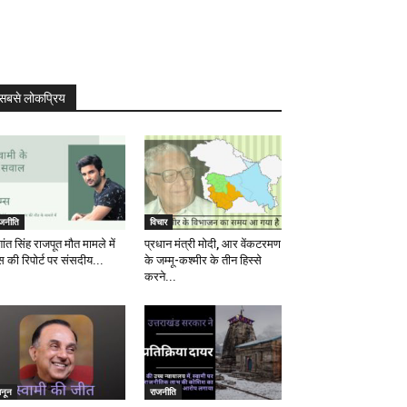
सबसे लोकप्रिय
ाजनीति
विचार
ांत सिंह राजपूत मौत मामले में
प्रधान मंत्री मोदी, आर वेंकटरमण
स की रिपोर्ट पर संसदीय...
के जम्मू-कश्मीर के तीन हिस्से
करने...
ानून
राजनीति