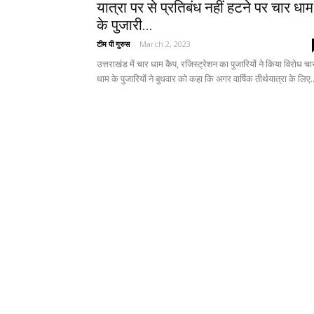
यात्रा पर से प्रतिबंध नहीं हटने पर चार धाम
के पुजारी...
टीम पी गुरुस
-
March 2, 2023
उत्तराखंड में चार धाम कैप, रजिस्ट्रेशन का पुजारियों ने किया विरोध चा
धाम के पुजारियों ने बुधवार को कहा कि अगर वार्षिक तीर्थयात्रा के लिए..