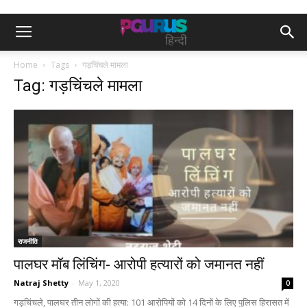
Home
Tags
गड़चिंचले मामला
Tag: गड़चिंचले मामला
राजनीति
पालघर मॉब लिंचिंग- आरोपी हत्यारों को जमानत नहीं
Natraj Shetty
-
May 1, 2020
0
गड़चिंचले, पालघर तीन लोगों की हत्या: 101 आरोपियों को 14 दिनों के लिए पुलिस हिरासत में