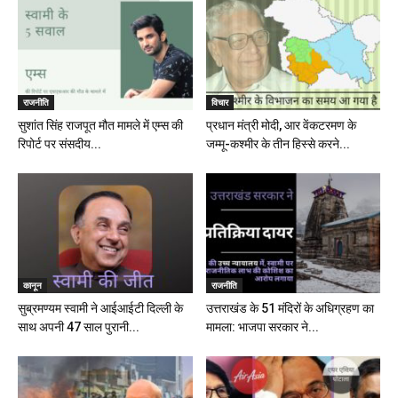
राजनीति
विचार
सुशांत सिंह राजपूत मौत मामले में एम्स की
प्रधान मंत्री मोदी, आर वेंकटरमण के
रिपोर्ट पर संसदीय...
जम्मू-कश्मीर के तीन हिस्से करने...
कानून
राजनीति
सुब्रमण्यम स्वामी ने आईआईटी दिल्ली के
उत्तराखंड के 51 मंदिरों के अधिग्रहण का
साथ अपनी 47 साल पुरानी...
मामला: भाजपा सरकार ने...