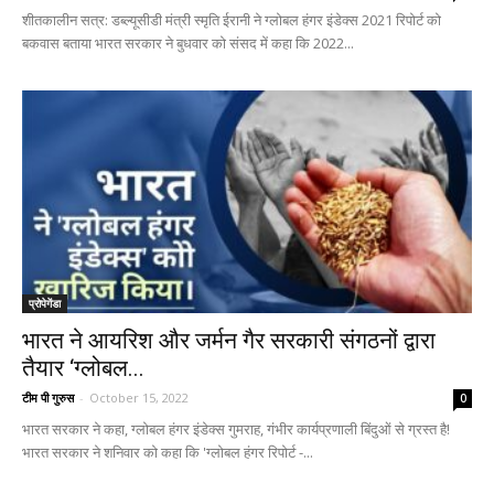
शीतकालीन सत्र: डब्ल्यूसीडी मंत्री स्मृति ईरानी ने ग्लोबल हंगर इंडेक्स 2021 रिपोर्ट को
बकवास बताया भारत सरकार ने बुधवार को संसद में कहा कि 2022...
प्रोपेगेंडा
भारत ने आयरिश और जर्मन गैर सरकारी संगठनों द्वारा
तैयार ‘ग्लोबल...
टीम पी गुरुस
-
October 15, 2022
0
भारत सरकार ने कहा, ग्लोबल हंगर इंडेक्स गुमराह, गंभीर कार्यप्रणाली बिंदुओं से ग्रस्त है!
भारत सरकार ने शनिवार को कहा कि 'ग्लोबल हंगर रिपोर्ट -...