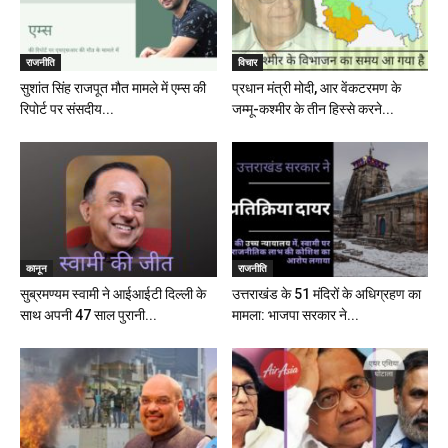
राजनीति
विचार
सुशांत सिंह राजपूत मौत मामले में एम्स की
प्रधान मंत्री मोदी, आर वेंकटरमण के
रिपोर्ट पर संसदीय...
जम्मू-कश्मीर के तीन हिस्से करने...
कानून
राजनीति
सुब्रमण्यम स्वामी ने आईआईटी दिल्ली के
उत्तराखंड के 51 मंदिरों के अधिग्रहण का
साथ अपनी 47 साल पुरानी...
मामला: भाजपा सरकार ने...