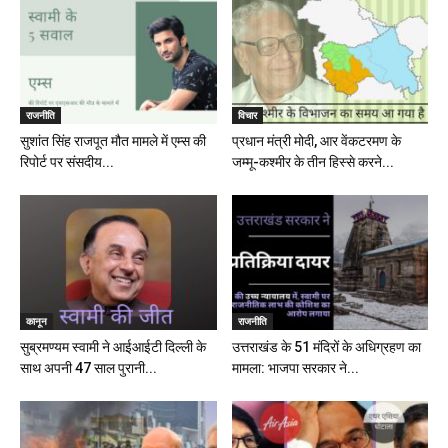
राजनीति
विचार
सुशांत सिंह राजपूत मौत मामले में एम्स की
प्रधान मंत्री मोदी, आर वेंकटरमण के
रिपोर्ट पर संसदीय...
जम्मू-कश्मीर के तीन हिस्से करने...
कानून
राजनीति
सुब्रमण्यम स्वामी ने आईआईटी दिल्ली के
उत्तराखंड के 51 मंदिरों के अधिग्रहण का
साथ अपनी 47 साल पुरानी...
मामला: भाजपा सरकार ने...