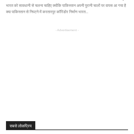
भारत को सावधानी से चलना चाहिए क्योंकि पाकिस्तान अपनी पुरानी चालों पर वापस आ गया है
क्या पाकिस्तान से निपटने में करतारपुर कॉरिडोर निर्माण भारत...
- Advertisement -
सबसे लोकप्रिय