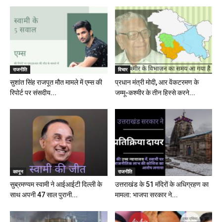
राजनीति
विचार
सुशांत सिंह राजपूत मौत मामले में एम्स की
प्रधान मंत्री मोदी, आर वेंकटरमण के
रिपोर्ट पर संसदीय...
जम्मू-कश्मीर के तीन हिस्से करने...
कानून
राजनीति
सुब्रमण्यम स्वामी ने आईआईटी दिल्ली के
उत्तराखंड के 51 मंदिरों के अधिग्रहण का
साथ अपनी 47 साल पुरानी...
मामला: भाजपा सरकार ने...