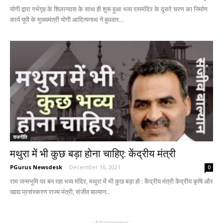
योगी द्वारा गर्भगृह के शिलान्यास के साथ ही शुरू हुआ भव्य राममंदिर के दूसरे चरण का निर्माण
कार्य यूपी के मुख्यमंत्री योगी आदित्यनाथ ने बुधवार...
राजनीति
मथुरा में भी कुछ बड़ा होना चाहिए: केंद्रीय मंत्री
PGurus Newsdesk
-
December 16, 2021
0
राम जन्मभूमि पर बन रहा भव्य मंदिर, मथुरा में भी कुछ बड़ा हो : केंद्रीय मंत्री केंद्रीय कृषि और
खाद्य प्रसंस्करण राज्य मंत्री, संजीव बाल्यान...
- Advertisement -