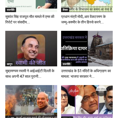
राजनीति
विचार
सुशांत सिंह राजपूत मौत मामले में एम्स की
प्रधान मंत्री मोदी, आर वेंकटरमण के
रिपोर्ट पर संसदीय...
जम्मू-कश्मीर के तीन हिस्से करने...
कानून
राजनीति
सुब्रमण्यम स्वामी ने आईआईटी दिल्ली के
उत्तराखंड के 51 मंदिरों के अधिग्रहण का
साथ अपनी 47 साल पुरानी...
मामला: भाजपा सरकार ने...