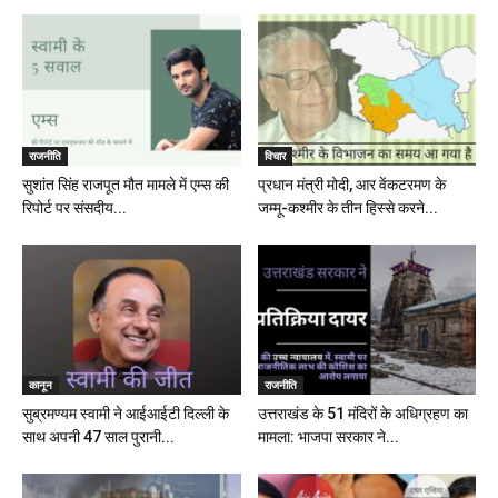
राजनीति
विचार
सुशांत सिंह राजपूत मौत मामले में एम्स की
प्रधान मंत्री मोदी, आर वेंकटरमण के
रिपोर्ट पर संसदीय...
जम्मू-कश्मीर के तीन हिस्से करने...
कानून
राजनीति
सुब्रमण्यम स्वामी ने आईआईटी दिल्ली के
उत्तराखंड के 51 मंदिरों के अधिग्रहण का
साथ अपनी 47 साल पुरानी...
मामला: भाजपा सरकार ने...