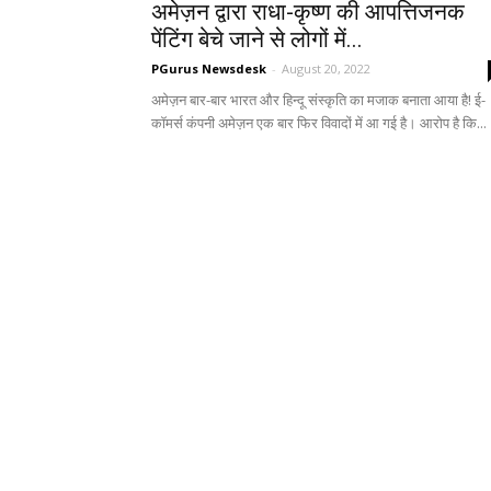
अमेज़न द्वारा राधा-कृष्ण की आपत्तिजनक
पेंटिंग बेचे जाने से लोगों में...
PGurus Newsdesk
-
August 20, 2022
अमेज़न बार-बार भारत और हिन्दू संस्कृति का मजाक बनाता आया है! ई-
कॉमर्स कंपनी अमेज़न एक बार फिर विवादों में आ गई है। आरोप है कि...