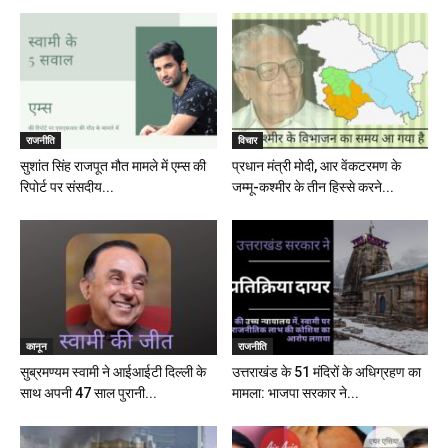
राजनीति
विचार
सुशांत सिंह राजपूत मौत मामले में एम्स की
प्रधान मंत्री मोदी, आर वेंकटरमण के
रिपोर्ट पर संसदीय...
जम्मू-कश्मीर के तीन हिस्से करने...
कानून
राजनीति
सुब्रमण्यम स्वामी ने आईआईटी दिल्ली के
उत्तराखंड के 51 मंदिरों के अधिग्रहण का
साथ अपनी 47 साल पुरानी...
मामला: भाजपा सरकार ने...