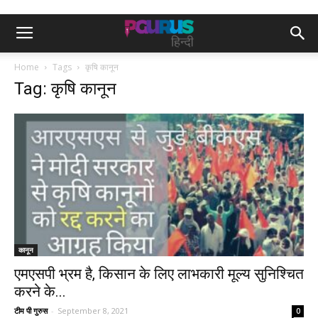
Home
Tags
कृषि कानून
Tag: कृषि कानून
कानून
एमएसपी भ्रम है, किसान के लिए लाभकारी मूल्य सुनिश्चित
करने के...
टीम पी गुरुस
-
September 8, 2021
0