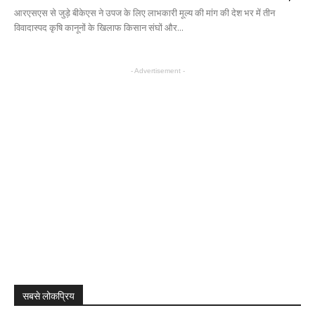
आरएसएस से जुड़े बीकेएस ने उपज के लिए लाभकारी मूल्य की मांग की देश भर में तीन
विवादास्पद कृषि कानूनों के खिलाफ किसान संघों और...
- Advertisement -
सबसे लोकप्रिय