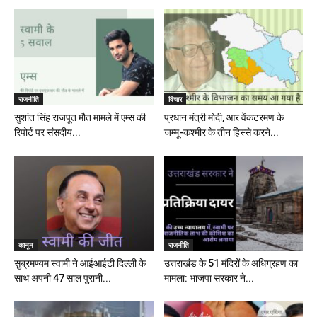
राजनीति
विचार
सुशांत सिंह राजपूत मौत मामले में एम्स की
प्रधान मंत्री मोदी, आर वेंकटरमण के
रिपोर्ट पर संसदीय...
जम्मू-कश्मीर के तीन हिस्से करने...
कानून
राजनीति
सुब्रमण्यम स्वामी ने आईआईटी दिल्ली के
उत्तराखंड के 51 मंदिरों के अधिग्रहण का
साथ अपनी 47 साल पुरानी...
मामला: भाजपा सरकार ने...