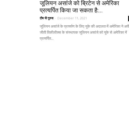
जूलियन असांजे को ब्रिटेन से अमेरिका
प्रत्यर्पित किया जा सकता है:...
टीम पी गुरुस
-
December 11, 2021
जूलियन असांजे के प्रत्यर्पण के लिए यूके की अदालत में अमेरिका ने अ
जीती विकीलीक्स के संस्थापक जूलियन असांजे को यूके से अमेरिका में
प्रत्यर्पित...