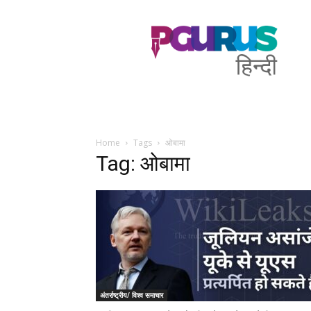
PGurus
Hindi
Home
Tags
ओबामा
Tag: ओबामा
अंतर्राष्ट्रीय/ विश्व समाचार