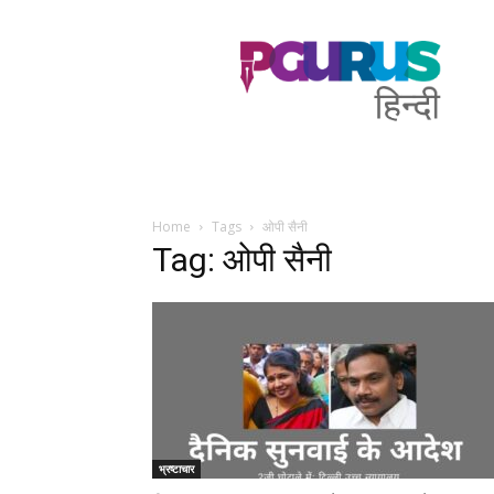
PGurus
Hindi
Home
Tags
ओपी सैनी
Tag: ओपी सैनी
भ्रष्टाचार