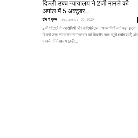
दिल्ली उच्च न्यायालय ने 2जी मामले की
अपील में 5 अक्टूबर...
टीम पी गुरुस
-
September 30, 2020
2जी घोटाले के आरोपियों और कॉरपोरेट्स (व्यवसायियों) को बड़ा झटका
दिल्ली उच्च न्यायालय ने मंगलवार को केंद्रीय जांच ब्यूरो (सीबीआई) औ
प्रवर्तन निदेशालय (ईडी)...