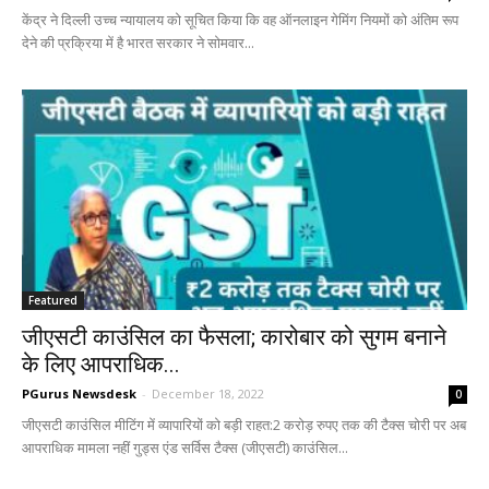
केंद्र ने दिल्ली उच्च न्यायालय को सूचित किया कि वह ऑनलाइन गेमिंग नियमों को अंतिम रूप
देने की प्रक्रिया में है भारत सरकार ने सोमवार...
Featured
जीएसटी काउंसिल का फैसला; कारोबार को सुगम बनाने
के लिए आपराधिक...
PGurus Newsdesk
-
December 18, 2022
0
जीएसटी काउंसिल मीटिंग में व्यापारियों को बड़ी राहत:2 करोड़ रुपए तक की टैक्स चोरी पर अब
आपराधिक मामला नहीं गुड्स एंड सर्विस टैक्स (जीएसटी) काउंसिल...