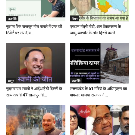
राजनीति
विचार
सुशांत सिंह राजपूत मौत मामले में एम्स की
प्रधान मंत्री मोदी, आर वेंकटरमण के
रिपोर्ट पर संसदीय...
जम्मू-कश्मीर के तीन हिस्से करने...
कानून
राजनीति
सुब्रमण्यम स्वामी ने आईआईटी दिल्ली के
उत्तराखंड के 51 मंदिरों के अधिग्रहण का
साथ अपनी 47 साल पुरानी...
मामला: भाजपा सरकार ने...