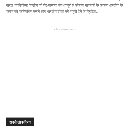
भारत: कोविशील्ड वैक्सीन की गैर-मान्यता भेदभावपूर्ण है कोरोना महामारी के कारण भारतीयों के
प्रवेश को प्रतिबंधित करने और भारतीय टीकों को मंजूरी देने के ब्रिटिश...
- Advertisement -
सबसे लोकप्रिय