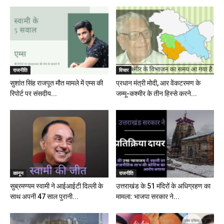
राजनीति
विचार
सुशांत सिंह राजपूत मौत मामले में एम्स की
प्रधान मंत्री मोदी, आर वेंकटरमण के
रिपोर्ट पर संसदीय...
जम्मू-कश्मीर के तीन हिस्से करने...
कानून
राजनीति
सुब्रमण्यम स्वामी ने आईआईटी दिल्ली के
उत्तराखंड के 51 मंदिरों के अधिग्रहण का
साथ अपनी 47 साल पुरानी...
मामला: भाजपा सरकार ने...