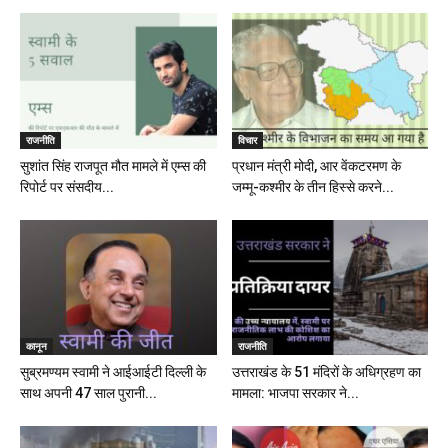
राजनीति
विचार
सुशांत सिंह राजपूत मौत मामले में एम्स की
प्रधान मंत्री मोदी, आर वेंकटरमण के
रिपोर्ट पर संसदीय...
जम्मू-कश्मीर के तीन हिस्से करने...
कानून
राजनीति
सुब्रमण्यम स्वामी ने आईआईटी दिल्ली के
उत्तराखंड के 51 मंदिरों के अधिग्रहण का
साथ अपनी 47 साल पुरानी...
मामला: भाजपा सरकार ने...