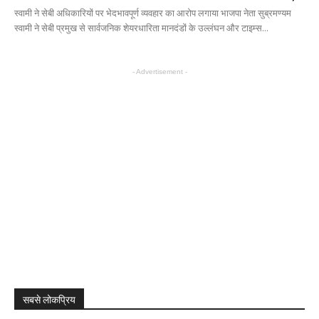
स्वामी ने सेबी अधिकारियों पर भेदभावपूर्ण व्यवहार का आरोप लगाया भाजपा नेता सुब्रमण्यम
स्वामी ने सेबी प्रमुख से सार्वजनिक शेयरधारिता मानदंडों के उल्लंघन और टाइम्स...
- Advertisement -
सबसे लोकप्रिय