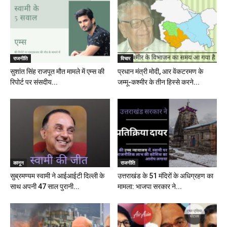
राजनीति
विचार
सुशांत सिंह राजपूत मौत मामले में एम्स की
प्रधान मंत्री मोदी, आर वेंकटरमण के
रिपोर्ट पर संसदीय...
जम्मू-कश्मीर के तीन हिस्से करने...
कानून
राजनीति
सुब्रमण्यम स्वामी ने आईआईटी दिल्ली के
उत्तराखंड के 51 मंदिरों के अधिग्रहण का
साथ अपनी 47 साल पुरानी...
मामला: भाजपा सरकार ने...