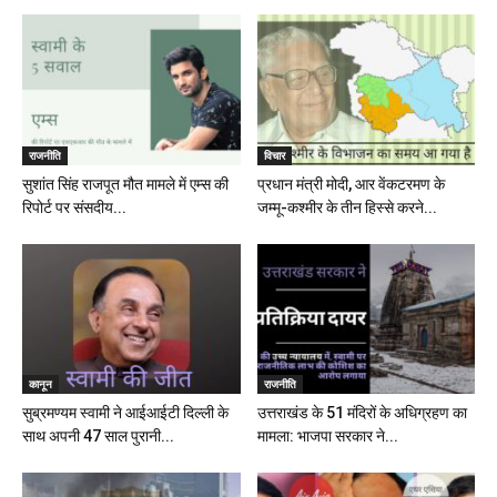
राजनीति
विचार
सुशांत सिंह राजपूत मौत मामले में एम्स की
प्रधान मंत्री मोदी, आर वेंकटरमण के
रिपोर्ट पर संसदीय...
जम्मू-कश्मीर के तीन हिस्से करने...
कानून
राजनीति
सुब्रमण्यम स्वामी ने आईआईटी दिल्ली के
उत्तराखंड के 51 मंदिरों के अधिग्रहण का
साथ अपनी 47 साल पुरानी...
मामला: भाजपा सरकार ने...