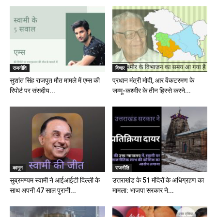
राजनीति
विचार
सुशांत सिंह राजपूत मौत मामले में एम्स की
प्रधान मंत्री मोदी, आर वेंकटरमण के
रिपोर्ट पर संसदीय...
जम्मू-कश्मीर के तीन हिस्से करने...
कानून
राजनीति
सुब्रमण्यम स्वामी ने आईआईटी दिल्ली के
उत्तराखंड के 51 मंदिरों के अधिग्रहण का
साथ अपनी 47 साल पुरानी...
मामला: भाजपा सरकार ने...