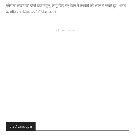
कोरोना संकट को दोषी ठहराते हुए, लागू किए गए वेतन में कटौती को ध्यान में रखते हुए, भारत
के मीडिया मालिक अपने मीडिया घरानों...
- Advertisement -
सबसे लोकप्रिय