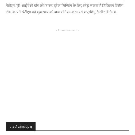
पेटीएम प्री-आईपीओ दौर को फास्ट-ट्रैक लिस्टिंग के लिए छोड़ सकता है डिजिटल वित्तीय
सेवा कम्पनी पेटीएम को शुक्रवार को बाजार नियामक भारतीय प्रतिभूति और विनिमय...
- Advertisement -
सबसे लोकप्रिय