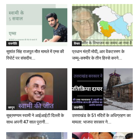
राजनीति
विचार
सुशांत सिंह राजपूत मौत मामले में एम्स की
प्रधान मंत्री मोदी, आर वेंकटरमण के
रिपोर्ट पर संसदीय...
जम्मू-कश्मीर के तीन हिस्से करने...
कानून
राजनीति
सुब्रमण्यम स्वामी ने आईआईटी दिल्ली के
उत्तराखंड के 51 मंदिरों के अधिग्रहण का
साथ अपनी 47 साल पुरानी...
मामला: भाजपा सरकार ने...