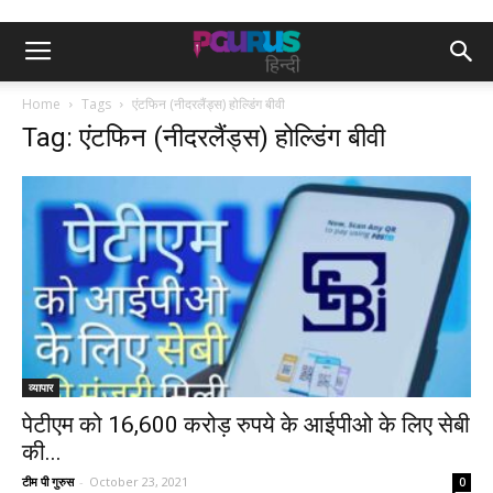
Home
Tags
एंटफिन (नीदरलैंड्स) होल्डिंग बीवी
Tag: एंटफिन (नीदरलैंड्स) होल्डिंग बीवी
व्यापार
पेटीएम को 16,600 करोड़ रुपये के आईपीओ के लिए सेबी
की...
टीम पी गुरुस
-
October 23, 2021
0