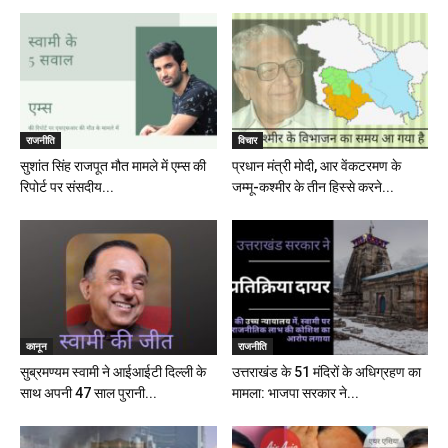
राजनीति
विचार
सुशांत सिंह राजपूत मौत मामले में एम्स की
प्रधान मंत्री मोदी, आर वेंकटरमण के
रिपोर्ट पर संसदीय...
जम्मू-कश्मीर के तीन हिस्से करने...
कानून
राजनीति
सुब्रमण्यम स्वामी ने आईआईटी दिल्ली के
उत्तराखंड के 51 मंदिरों के अधिग्रहण का
साथ अपनी 47 साल पुरानी...
मामला: भाजपा सरकार ने...