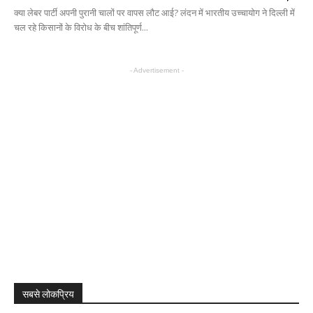
क्या लेबर पार्टी अपनी पुरानी चालों पर वापस लौट आई? लंदन में भारतीय उच्चायोग ने दिल्ली में
चल रहे किसानों के विरोध के बीच शांतिपूर्ण...
- Advertisement -
सबसे लोकप्रिय