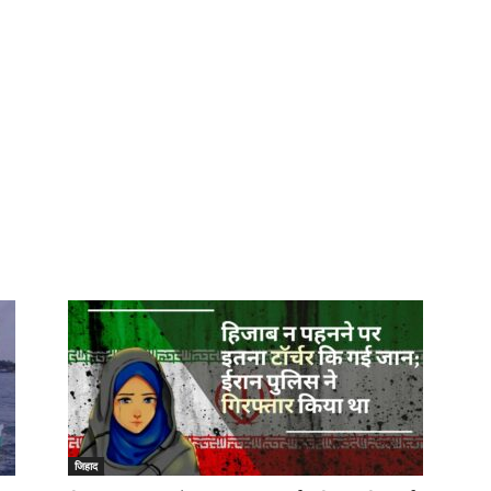
जिहाद