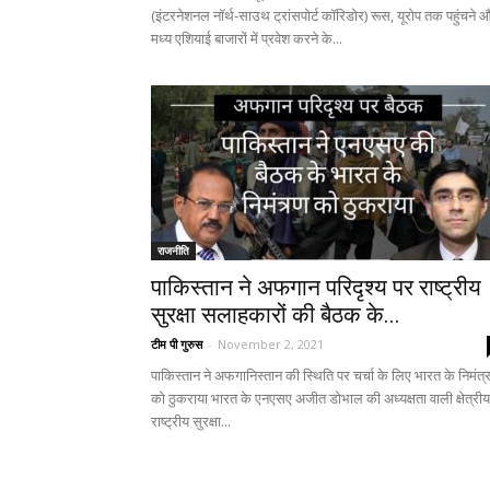
(इंटरनेशनल नॉर्थ-साउथ ट्रांसपोर्ट कॉरिडोर) रूस, यूरोप तक पहुंचने 
मध्य एशियाई बाजारों में प्रवेश करने के...
राजनीति
पाकिस्तान ने अफगान परिदृश्य पर राष्ट्रीय
सुरक्षा सलाहकारों की बैठक के...
टीम पी गुरुस
-
November 2, 2021
पाकिस्तान ने अफगानिस्तान की स्थिति पर चर्चा के लिए भारत के निमंत्
को ठुकराया भारत के एनएसए अजीत डोभाल की अध्यक्षता वाली क्षेत्रीय
राष्ट्रीय सुरक्षा...