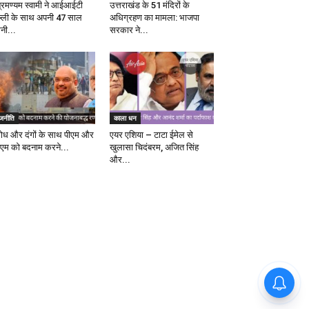
ब्रमण्यम स्वामी ने आईआईटी
उत्तराखंड के 51 मंदिरों के
ल्ली के साथ अपनी 47 साल
अधिग्रहण का मामला: भाजपा
ानी...
सरकार ने...
ाजनीति
काला धन
रोध और दंगों के साथ पीएम और
एयर एशिया – टाटा ईमेल से
एम को बदनाम करने...
खुलासा चिदंबरम, अजित सिंह
और...