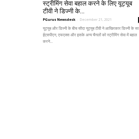
स्ट्रीमिंग सेवा बहाल करने के लिए यूट्यूब
टीवी ने डिज्नी के...
PGurus Newsdesk
-
December 21, 2021
यूट्यूब और डिज्नी के बीच सौदा यूट्यूब टीवी ने आखिरकार डिज्नी के स
ईएसपीएन, एफएक्स और इसके अन्य चैनलों को स्ट्रीमिंग सेवा में बहाल
करने...