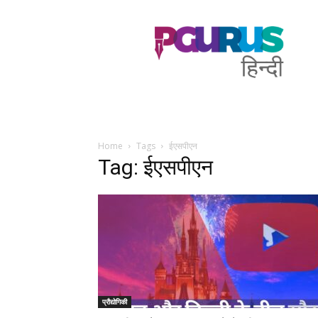
PGurus
Hindi
Home
Tags
ईएसपीएन
Tag: ईएसपीएन
प्रौद्योगिकी