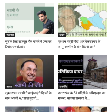
राजनीति
विचार
सुशांत सिंह राजपूत मौत मामले में एम्स की
प्रधान मंत्री मोदी, आर वेंकटरमण के
रिपोर्ट पर संसदीय...
जम्मू-कश्मीर के तीन हिस्से करने...
कानून
राजनीति
सुब्रमण्यम स्वामी ने आईआईटी दिल्ली के
उत्तराखंड के 51 मंदिरों के अधिग्रहण का
साथ अपनी 47 साल पुरानी...
मामला: भाजपा सरकार ने...