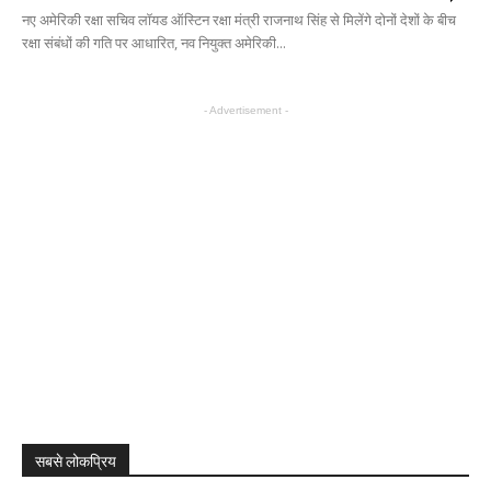
नए अमेरिकी रक्षा सचिव लॉयड ऑस्टिन रक्षा मंत्री राजनाथ सिंह से मिलेंगे दोनों देशों के बीच
रक्षा संबंधों की गति पर आधारित, नव नियुक्त अमेरिकी...
- Advertisement -
सबसे लोकप्रिय