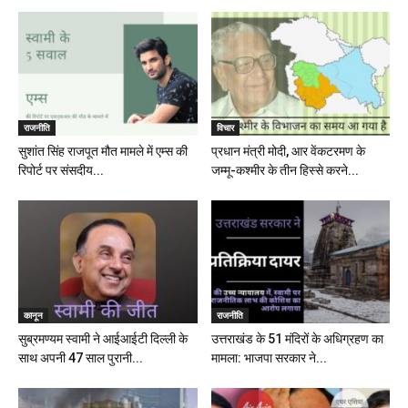
राजनीति
विचार
सुशांत सिंह राजपूत मौत मामले में एम्स की
प्रधान मंत्री मोदी, आर वेंकटरमण के
रिपोर्ट पर संसदीय...
जम्मू-कश्मीर के तीन हिस्से करने...
कानून
राजनीति
सुब्रमण्यम स्वामी ने आईआईटी दिल्ली के
उत्तराखंड के 51 मंदिरों के अधिग्रहण का
साथ अपनी 47 साल पुरानी...
मामला: भाजपा सरकार ने...